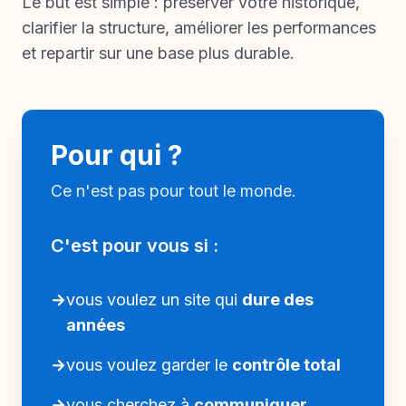
Le but est simple : préserver votre historique,
clarifier la structure, améliorer les performances
et repartir sur une base plus durable.
Pour qui ?
Ce n'est pas pour tout le monde.
C'est pour vous si :
→
vous voulez un site qui
dure des
années
→
vous voulez garder le
contrôle total
→
vous cherchez à
communiquer