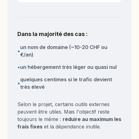
Dans la majorité des cas :
un nom de domaine (~10-20 CHF ou
•
€/an)
•
un hébergement très léger ou quasi nul
quelques centimes si le trafic devient
•
très élevé
Selon le projet, certains outils externes
peuvent être utiles. Mais l'objectif reste
toujours le même :
réduire au maximum les
frais fixes
et la dépendance inutile.