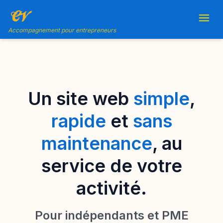
Accompagnement pour entrepreneurs
Un site web
simple
,
rapide
et
sans
maintenance
, au
service de votre
activité.
Pour indépendants et PME