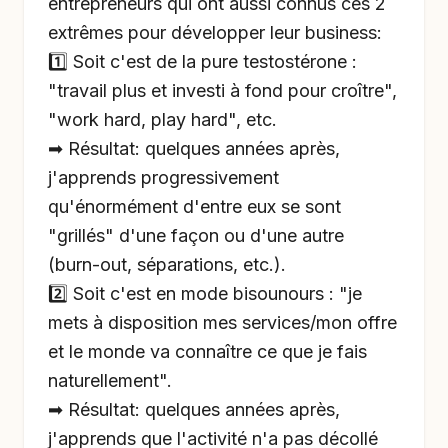
entrepreneurs qui ont aussi connus ces 2
extrêmes pour développer leur business:
1️⃣ Soit c'est de la pure testostérone :
"travail plus et investi à fond pour croître",
"work hard, play hard", etc.
➡ Résultat: quelques années après,
j'apprends progressivement
qu'énormément d'entre eux se sont
"grillés" d'une façon ou d'une autre
(burn-out, séparations, etc.).
2️⃣ Soit c'est en mode bisounours : "je
mets à disposition mes services/mon offre
et le monde va connaître ce que je fais
naturellement".
➡ Résultat: quelques années après,
j'apprends que l'activité n'a pas décollé